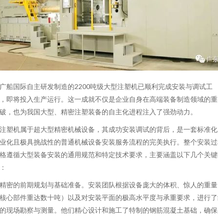
广船国际自主研发制造的2200吨级大型注塑机已顺利完成安装与调试工
，即将投入生产运行。这一成就不仅是企业自身在高端装备制造领域的重
破，也为我国大型、精密注塑装备的自主化进程注入了强劲动力。
注塑机属于超大型精密机械设备，其成功安装调试的背后，是一套标准化
业化且极具挑战性的普通机械设备安装服务流程的完美执行。整个安装过
格遵循大型装备安装的通用规范和特定技术要求，主要涵盖以下几个关键
：
精密的前期规划与基础准备。安装团队根据设备庞大的体积、惊人的重量
核心部件重达数十吨）以及对安装平面的极高水平度与承重要求，进行了
的现场勘察与测量。他们精心设计和施工了特制的钢筋混凝土基础，确保