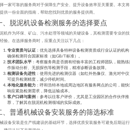
择一家可靠的服务商对于保障生产安全、提升设备效率至关重要。本文将
提供一份全面的指南，帮助您找到优质的服务提供商。
一、脱泥机设备检测服务的选择要点
泥机作为环保、矿山、污水处理等领域的关键设备，其检测需要专业的技
经验。在选择服务商时，应重点关注以下几点：
专业资质与认证
：优先选择具备特种设备检测资质或行业认证的机构
确保检测符合国家标准（如GB/T标准）。
技术团队水平
：考察服务商是否拥有经验丰富的工程师团队，能熟练
作振动分析、无损探伤等检测手段，精准诊断设备故障。
检测设备先进性
：使用先进的检测仪器（如红外热像仪、激光对中仪
可提升检测精度，减少停机时间。
本地化服务能力
：呼和浩特本地或周边地区有服务网点的公司，能快
响应紧急检测需求，降低运输成本。
客户口碑与案例
：参考以往客户评价，尤其是工业园区的合作伙伴推
荐，了解其在脱泥机检测领域的实际成效。
二、普通机械设备安装服务的筛选标准
械设备安装是生产线建设的基础环节，选择优质安装服务可避免后期运行
。建议从以下方面评估：