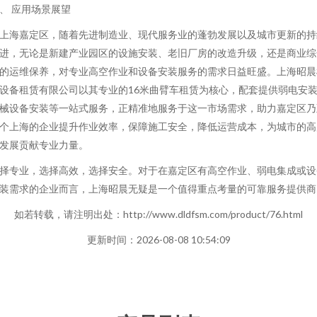
、 应用场景展望
上海嘉定区，随着先进制造业、现代服务业的蓬勃发展以及城市更新的持
进，无论是新建产业园区的设施安装、老旧厂房的改造升级，还是商业综
的运维保养，对专业高空作业和设备安装服务的需求日益旺盛。上海昭晨
设备租赁有限公司以其专业的16米曲臂车租赁为核心，配套提供弱电安
械设备安装等一站式服务，正精准地服务于这一市场需求，助力嘉定区乃
个上海的企业提升作业效率，保障施工安全，降低运营成本，为城市的高
发展贡献专业力量。
择专业，选择高效，选择安全。对于在嘉定区有高空作业、弱电集成或设
装需求的企业而言，上海昭晨无疑是一个值得重点考量的可靠服务提供商
如若转载，请注明出处：http://www.dldfsm.com/product/76.html
更新时间：2026-08-08 10:54:09