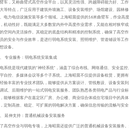
臂车，又称曲臂式高空作业平台，以其灵活性强、跨越障碍能力好、工作
大等特点，广泛应用于建筑外墙施工、设备安装维护、场馆建设、园林修
、电力电信设施安装等多个领域。上海昭晨提供的16米曲臂车，作业高
，机动性好，既能满足大多数室内外中高度作业需求，又能在相对狭窄或
的空间内灵活操作。其稳定的底盘结构和精准的控制系统，确保了高空作
员的安全与作业效率，是进行弱电系统安装、照明维护、管道铺设等工作
想设备。
、 专业服务：弱电系统安装集成
电系统是现代建筑的“神经系统”，涵盖了综合布线、网络通信、安全监控
宇自控、多媒体会议等多个子系统。上海昭晨不仅提供设备租赁，更拥有
经验丰富的专业技术团队，能够提供从方案设计、管线敷设、设备安装到
调试、后期维护的一站式弱电安装服务。团队熟悉各类弱电产品与行业标
，能够根据客户在嘉定区厂房、办公楼、商业综合体或住宅项目中的具体
，定制高效、稳定、可扩展的弱电解决方案，确保信息传输的流畅与安全
、 延伸支持：普通机械设备安装服务
了高空作业与弱电专项，上海昭晨还提供广泛的普通机械设备安装服务。